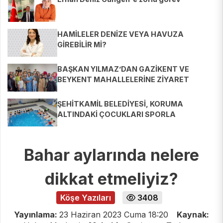
HAMİLELER DENİZE VEYA HAVUZA
GİREBİLİR Mİ?
BAŞKAN YILMAZ’DAN GAZİKENT VE
BEYKENT MAHALLELERİNE ZİYARET
ŞEHİTKAMİL BELEDİYESİ, KORUMA
ALTINDAKİ ÇOCUKLARI SPORLA
BULUŞTURUYOR
Bahar aylarında nelere
dikkat etmeliyiz?
Köşe Yazıları
3408
Yayınlama:
23 Haziran 2023 Cuma 18:20
Kaynak: