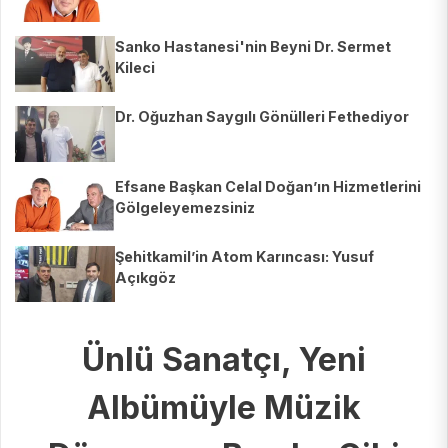
Sanko Hastanesi'nin Beyni Dr. Sermet
Kileci
Dr. Oğuzhan Saygılı Gönülleri Fethediyor
Efsane Başkan Celal Doğan’ın Hizmetlerini
Gölgeleyemezsiniz
Şehitkamil’in Atom Karıncası: Yusuf
Açıkgöz
Ünlü Sanatçı, Yeni
Albümüyle Müzik