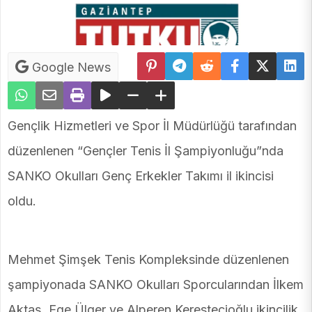
Google News
Gençlik Hizmetleri ve Spor İl Müdürlüğü tarafından
düzenlenen “Gençler Tenis İl Şampiyonluğu”nda
SANKO Okulları Genç Erkekler Takımı il ikincisi
oldu.
Mehmet Şimşek Tenis Kompleksinde düzenlenen
şampiyonada SANKO Okulları Sporcularından İlkem
Aktaş, Ege Ülger ve Alperen Kerestecioğlu ikincilik