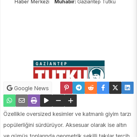
Haber Merkezi
Muhabir:
Gaziantep Tutku
Google News
Özellikle oversized kesimler ve katmanlı giyim tarzı
popülerliğini sürdürüyor. Aksesuar olarak ise altın
ve gümüş tonlarında geometrik şekilli takılar tercih