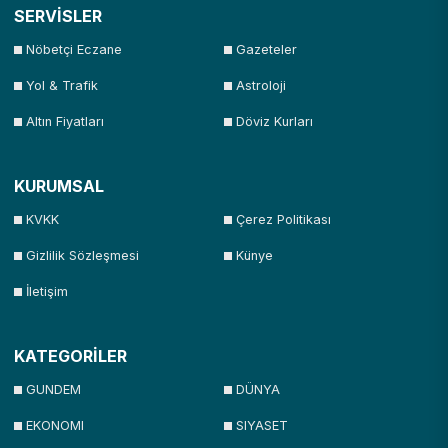
SERVİSLER
Nöbetçi Eczane
Gazeteler
Yol & Trafik
Astroloji
Altın Fiyatları
Döviz Kurları
KURUMSAL
KVKK
Çerez Politikası
Gizlilik Sözleşmesi
Künye
İletişim
KATEGORİLER
GUNDEM
DÜNYA
EKONOMI
SIYASET