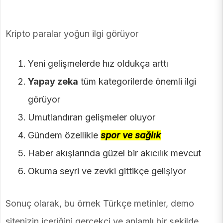
Kripto paralar yoğun ilgi görüyor
Yeni gelişmelerde hız oldukça arttı
Yapay zeka
tüm kategorilerde önemli ilgi
görüyor
Umutlandıran gelişmeler oluyor
Gündem özellikle
spor ve sağlık
Haber akışlarında güzel bir akıcılık mevcut
Okuma seyri ve zevki gittikçe gelişiyor
Sonuç olarak, bu örnek Türkçe metinler, demo
sitenizin içeriğini gerçekçi ve anlamlı bir şekilde