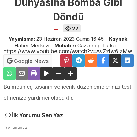
Dünyasına Bomba Gibi
Döndü
22
Yayınlama:
23 Haziran 2023 Cuma 16:45
Kaynak:
Haber Merkezi
Muhabir:
Gaziantep Tutku
https://www.youtube.com/watch?v=AvZzlw6izMw
Google News
Bu metinler, tasarım ve içerik düzenlemelerinizi test
etmenize yardımcı olacaktır.
İlk Yorumu Sen Yaz