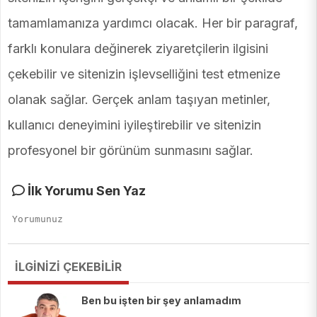
tamamlamanıza yardımcı olacak. Her bir paragraf,
farklı konulara değinerek ziyaretçilerin ilgisini
çekebilir ve sitenizin işlevselliğini test etmenize
olanak sağlar. Gerçek anlam taşıyan metinler,
kullanıcı deneyimini iyileştirebilir ve sitenizin
profesyonel bir görünüm sunmasını sağlar.
İlk Yorumu Sen Yaz
İLGİNİZİ ÇEKEBİLİR
Ben bu işten bir şey anlamadım