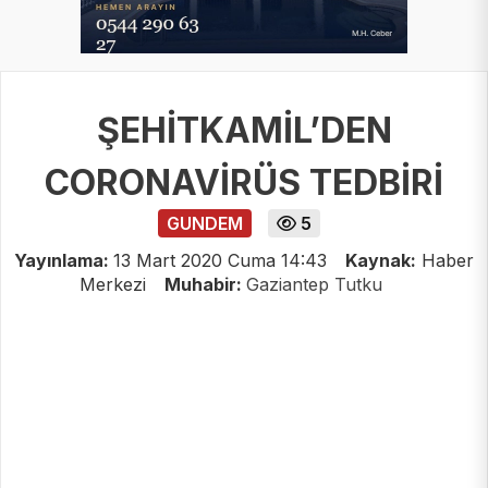
ŞEHİTKAMİL’DEN
CORONAVİRÜS TEDBİRİ
GUNDEM
5
Yayınlama:
13 Mart 2020 Cuma 14:43
Kaynak:
Haber
Merkezi
Muhabir:
Gaziantep Tutku