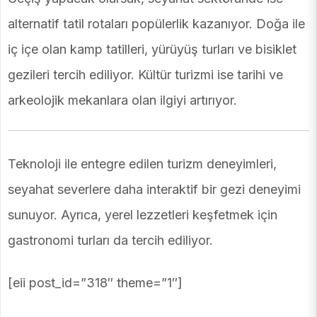
alternatif tatil rotaları popülerlik kazanıyor. Doğa ile
iç içe olan kamp tatilleri, yürüyüş turları ve bisiklet
gezileri tercih ediliyor. Kültür turizmi ise tarihi ve
arkeolojik mekanlara olan ilgiyi artırıyor.
Teknoloji ile entegre edilen turizm deneyimleri,
seyahat severlere daha interaktif bir gezi deneyimi
sunuyor. Ayrıca, yerel lezzetleri keşfetmek için
gastronomi turları da tercih ediliyor.
[eii post_id=”318″ theme=”1″]