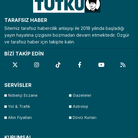
TARAFSIZ HABER
Sitemiz tarafsız habercilik anlayışı ile 2018 yılında başladığı
yayın hayatına çizgisini bozmadan devam etmektedir. Özgür
ve tarafsız haber için takipte kalın.
BİZİ TAKİP EDİN
SERVİSLER
Nöbetçi Eczane
Gazeteler
Yol & Trafik
Astroloji
Altın Fiyatları
Döviz Kurları
KURUMSAL