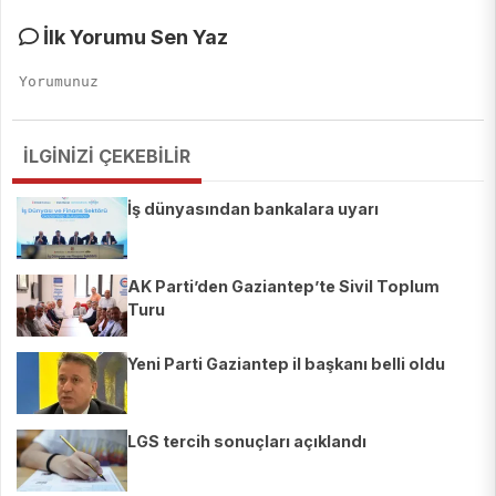
İlk Yorumu Sen Yaz
İLGİNİZİ ÇEKEBİLİR
İş dünyasından bankalara uyarı
AK Parti’den Gaziantep’te Sivil Toplum
Turu
Yeni Parti Gaziantep il başkanı belli oldu
LGS tercih sonuçları açıklandı