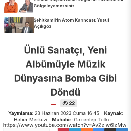
Gölgeleyemezsiniz
Şehitkamil’in Atom Karıncası: Yusuf
Açıkgöz
Ünlü Sanatçı, Yeni
Albümüyle Müzik
Dünyasına Bomba Gibi
Döndü
22
Yayınlama:
23 Haziran 2023 Cuma 16:45
Kaynak:
Haber Merkezi
Muhabir:
Gaziantep Tutku
https://www.youtube.com/watch?v=AvZzlw6izMw