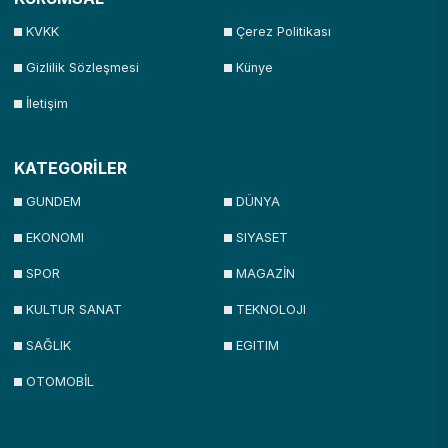
KVKK
Çerez Politikası
Gizlilik Sözleşmesi
Künye
İletişim
KATEGORİLER
GUNDEM
DÜNYA
EKONOMI
SIYASET
SPOR
MAGAZİN
KULTUR SANAT
TEKNOLOJI
SAĞLIK
EGITIM
OTOMOBİL