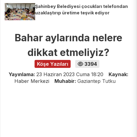
Şahinbey Belediyesi çocukları telefondan
uzaklaştırıp üretime teşvik ediyor
Bahar aylarında nelere
dikkat etmeliyiz?
Köşe Yazıları
3394
Yayınlama:
23 Haziran 2023 Cuma 18:20
Kaynak:
Haber Merkezi
Muhabir:
Gaziantep Tutku