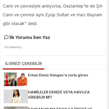
Cami ve çevresiyle anılıyorsa, Gaziantep’te de Şıh
Cami ve çevresi aynı Eyüp Sultan ve Hacı Bayram
gibi olacak” dedi.
İlk Yorumu Sen Yaz
İLGİNİZİ ÇEKEBİLİR
Erhan Deniz Güngen'e zorlu görev
HAMİLELER DENİZE VEYA HAVUZA
GİREBİLİR Mİ?