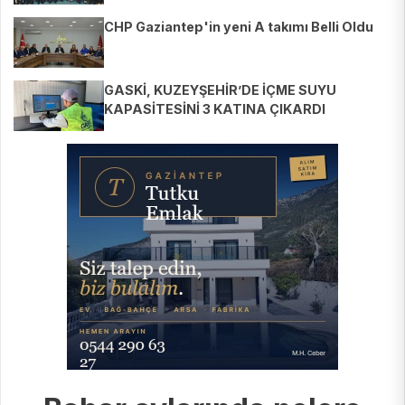
CHP Gaziantep'in yeni A takımı Belli Oldu
GASKİ, KUZEYŞEHİR’DE İÇME SUYU
KAPASİTESİNİ 3 KATINA ÇIKARDI