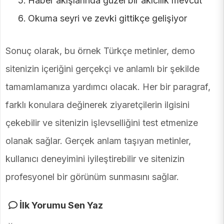
Haber akışlarında güzel bir akıcılık mevcut
Okuma seyri ve zevki gittikçe gelişiyor
Sonuç olarak, bu örnek Türkçe metinler, demo
sitenizin içeriğini gerçekçi ve anlamlı bir şekilde
tamamlamanıza yardımcı olacak. Her bir paragraf,
farklı konulara değinerek ziyaretçilerin ilgisini
çekebilir ve sitenizin işlevselliğini test etmenize
olanak sağlar. Gerçek anlam taşıyan metinler,
kullanıcı deneyimini iyileştirebilir ve sitenizin
profesyonel bir görünüm sunmasını sağlar.
İlk Yorumu Sen Yaz