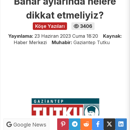
Bahar aylarında nelere
dikkat etmeliyiz?
Köşe Yazıları
3406
Yayınlama:
23 Haziran 2023 Cuma 18:20
Kaynak:
Haber Merkezi
Muhabir:
Gaziantep Tutku
Google News