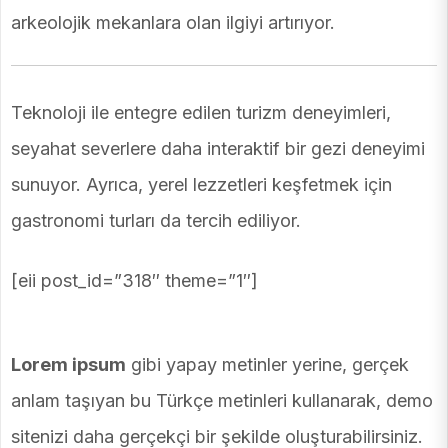
arkeolojik mekanlara olan ilgiyi artırıyor.
Teknoloji ile entegre edilen turizm deneyimleri,
seyahat severlere daha interaktif bir gezi deneyimi
sunuyor. Ayrıca, yerel lezzetleri keşfetmek için
gastronomi turları da tercih ediliyor.
[eii post_id=”318″ theme=”1″]
Lorem ipsum
gibi yapay metinler yerine, gerçek
anlam taşıyan bu Türkçe metinleri kullanarak, demo
sitenizi daha gerçekçi bir şekilde oluşturabilirsiniz.