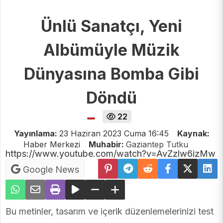
Ünlü Sanatçı, Yeni
Albümüyle Müzik
Dünyasına Bomba Gibi
Döndü
22
Yayınlama:
23 Haziran 2023 Cuma 16:45
Kaynak:
Haber Merkezi
Muhabir:
Gaziantep Tutku
https://www.youtube.com/watch?v=AvZzlw6izMw
Google News
Bu metinler, tasarım ve içerik düzenlemelerinizi test