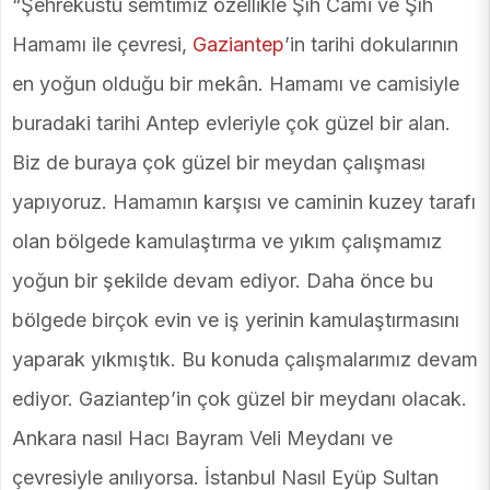
“Şehreküstü semtimiz özellikle Şıh Cami ve Şıh
Hamamı ile çevresi,
Gaziantep
’in tarihi dokularının
en yoğun olduğu bir mekân. Hamamı ve camisiyle
buradaki tarihi Antep evleriyle çok güzel bir alan.
Biz de buraya çok güzel bir meydan çalışması
yapıyoruz. Hamamın karşısı ve caminin kuzey tarafı
olan bölgede kamulaştırma ve yıkım çalışmamız
yoğun bir şekilde devam ediyor. Daha önce bu
bölgede birçok evin ve iş yerinin kamulaştırmasını
yaparak yıkmıştık. Bu konuda çalışmalarımız devam
ediyor. Gaziantep’in çok güzel bir meydanı olacak.
Ankara nasıl Hacı Bayram Veli Meydanı ve
çevresiyle anılıyorsa. İstanbul Nasıl Eyüp Sultan