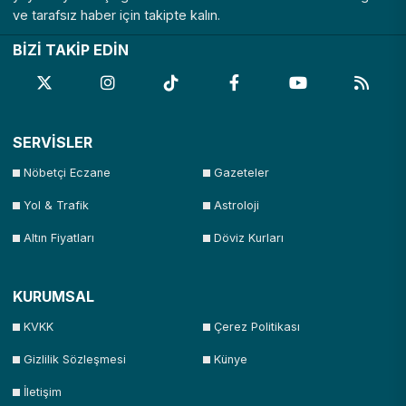
ve tarafsız haber için takipte kalın.
BİZİ TAKİP EDİN
SERVİSLER
Nöbetçi Eczane
Gazeteler
Yol & Trafik
Astroloji
Altın Fiyatları
Döviz Kurları
KURUMSAL
KVKK
Çerez Politikası
Gizlilik Sözleşmesi
Künye
İletişim