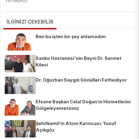
İLGİNİZİ ÇEKEBİLİR
Ben bu işten bir şey anlamadım
Sanko Hastanesi'nin Beyni Dr. Sermet
Kileci
Dr. Oğuzhan Saygılı Gönülleri Fethediyor
Efsane Başkan Celal Doğan’ın Hizmetlerini
Gölgeleyemezsiniz
Şehitkamil’in Atom Karıncası: Yusuf
Açıkgöz