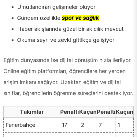
Umutlandıran gelişmeler oluyor
Gündem özellikle
spor ve sağlık
Haber akışlarında güzel bir akıcılık mevcut
Okuma seyri ve zevki gittikçe gelişiyor
Eğitim dünyasında ise dijital dönüşüm hızla ilerliyor.
Online eğitim platformları, öğrencilere her yerden
erişim imkanı sağlıyor. Uzaktan eğitim ve dijital
sınıflar, öğrencilerin öğrenme süreçlerini destekliyor.
Takımlar
Penaltı
Kaçan
Penaltı
Kaçan
Fenerbahçe
17
2
7
1