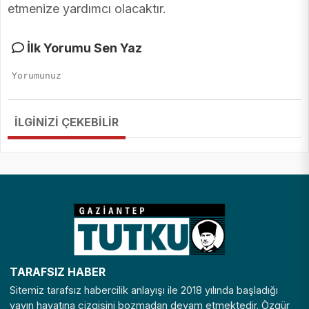
etmenize yardımcı olacaktır.
İlk Yorumu Sen Yaz
İLGİNİZİ ÇEKEBİLİR
TARAFSIZ HABER
Sitemiz tarafsız habercilik anlayışı ile 2018 yılında başladığı
yayın hayatına çizgisini bozmadan devam etmektedir. Özgür