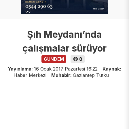
Şıh Meydanı’nda
çalışmalar sürüyor
GUNDEM
8
Yayınlama:
16 Ocak 2017 Pazartesi 16:22
Kaynak:
Haber Merkezi
Muhabir:
Gaziantep Tutku