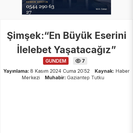
Şimşek:“En Büyük Eserini
İlelebet Yaşatacağız”
GUNDEM
7
Yayınlama:
8 Kasım 2024 Cuma 20:52
Kaynak:
Haber
Merkezi
Muhabir:
Gaziantep Tutku