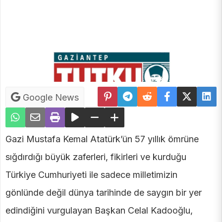
Google News
Gazi Mustafa Kemal Atatürk’ün 57 yıllık ömrüne
sığdırdığı büyük zaferleri, fikirleri ve kurduğu
Türkiye Cumhuriyeti ile sadece milletimizin
gönlünde değil dünya tarihinde de saygın bir yer
edindiğini vurgulayan Başkan Celal Kadooğlu,