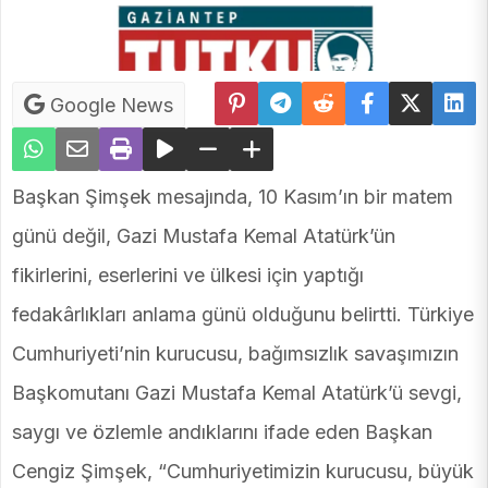
Google News
Başkan Şimşek mesajında, 10 Kasım’ın bir matem
günü değil, Gazi Mustafa Kemal Atatürk’ün
fikirlerini, eserlerini ve ülkesi için yaptığı
fedakârlıkları anlama günü olduğunu belirtti. Türkiye
Cumhuriyeti’nin kurucusu, bağımsızlık savaşımızın
Başkomutanı Gazi Mustafa Kemal Atatürk’ü sevgi,
saygı ve özlemle andıklarını ifade eden Başkan
Cengiz Şimşek, “Cumhuriyetimizin kurucusu, büyük