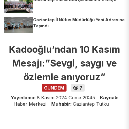
Gaziantep İl Nüfus Müdürlüğü Yeni Adresine
Taşındı
Kadooğlu’ndan 10 Kasım
Mesajı:”Sevgi, saygı ve
özlemle anıyoruz”
GUNDEM
7
Yayınlama:
8 Kasım 2024 Cuma 20:45
Kaynak:
Haber Merkezi
Muhabir:
Gaziantep Tutku