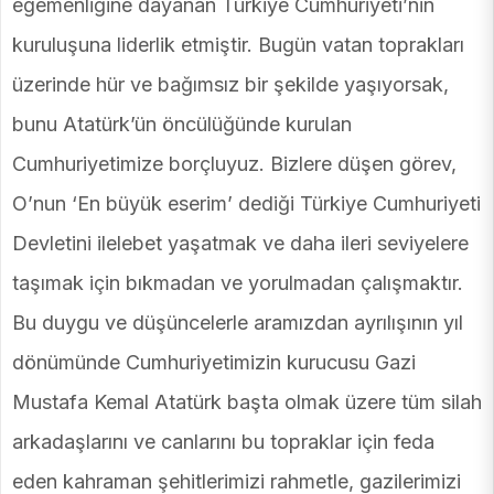
egemenliğine dayanan Türkiye Cumhuriyeti’nin
kuruluşuna liderlik etmiştir. Bugün vatan toprakları
üzerinde hür ve bağımsız bir şekilde yaşıyorsak,
bunu Atatürk’ün öncülüğünde kurulan
Cumhuriyetimize borçluyuz. Bizlere düşen görev,
O’nun ‘En büyük eserim’ dediği Türkiye Cumhuriyeti
Devletini ilelebet yaşatmak ve daha ileri seviyelere
taşımak için bıkmadan ve yorulmadan çalışmaktır.
Bu duygu ve düşüncelerle aramızdan ayrılışının yıl
dönümünde Cumhuriyetimizin kurucusu Gazi
Mustafa Kemal Atatürk başta olmak üzere tüm silah
arkadaşlarını ve canlarını bu topraklar için feda
eden kahraman şehitlerimizi rahmetle, gazilerimizi