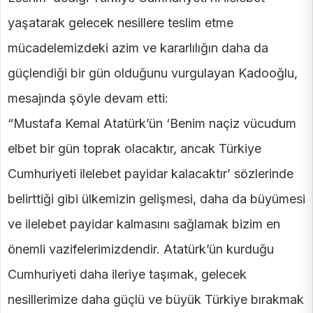
yaşatarak gelecek nesillere teslim etme
mücadelemizdeki azim ve kararlılığın daha da
güçlendiği bir gün olduğunu vurgulayan Kadooğlu,
mesajında şöyle devam etti:
“Mustafa Kemal Atatürk’ün ‘Benim naçiz vücudum
elbet bir gün toprak olacaktır, ancak Türkiye
Cumhuriyeti ilelebet payidar kalacaktır’ sözlerinde
belirttiği gibi ülkemizin gelişmesi, daha da büyümesi
ve ilelebet payidar kalmasını sağlamak bizim en
önemli vazifelerimizdendir. Atatürk’ün kurduğu
Cumhuriyeti daha ileriye taşımak, gelecek
nesillerimize daha güçlü ve büyük Türkiye bırakmak