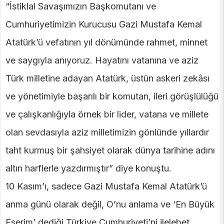
“İstiklal Savaşımızın Başkomutanı ve
Cumhuriyetimizin Kurucusu Gazi Mustafa Kemal
Atatürk’ü vefatının yıl dönümünde rahmet, minnet
ve saygıyla anıyoruz. Hayatını vatanına ve aziz
Türk milletine adayan Atatürk, üstün askeri zekâsı
ve yönetimiyle başarılı bir komutan, ileri görüşlülüğü
ve çalışkanlığıyla örnek bir lider, vatana ve millete
olan sevdasıyla aziz milletimizin gönlünde yıllardır
taht kurmuş bir şahsiyet olarak dünya tarihine adını
altın harflerle yazdırmıştır” diye konuştu.
10 Kasım’ı, sadece Gazi Mustafa Kemal Atatürk’ü
anma günü olarak değil, O’nu anlama ve ‘En Büyük
Eserim’ dediği Türkiye Cumhuriyeti’ni ilelebet