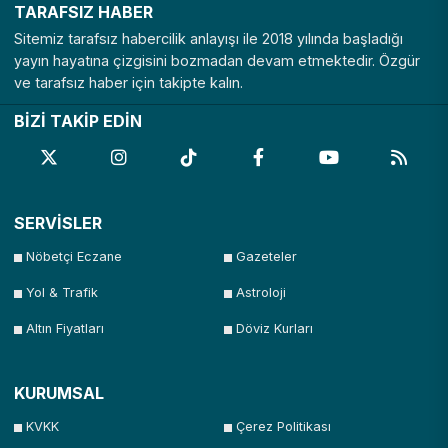
TARAFSIZ HABER
Sitemiz tarafsız habercilik anlayışı ile 2018 yılında başladığı
yayın hayatına çizgisini bozmadan devam etmektedir. Özgür
ve tarafsız haber için takipte kalın.
BİZİ TAKİP EDİN
SERVİSLER
Nöbetçi Eczane
Gazeteler
Yol & Trafik
Astroloji
Altın Fiyatları
Döviz Kurları
KURUMSAL
KVKK
Çerez Politikası