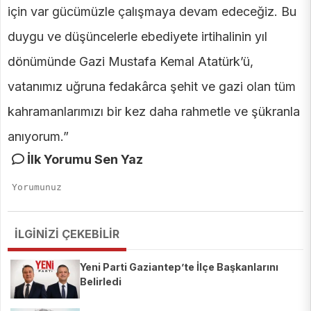
için var gücümüzle çalışmaya devam edeceğiz. Bu
duygu ve düşüncelerle ebediyete irtihalinin yıl
dönümünde Gazi Mustafa Kemal Atatürk’ü,
vatanımız uğruna fedakârca şehit ve gazi olan tüm
kahramanlarımızı bir kez daha rahmetle ve şükranla
anıyorum.”
İlk Yorumu Sen Yaz
İLGİNİZİ ÇEKEBİLİR
Yeni Parti Gaziantep’te İlçe Başkanlarını
Belirledi