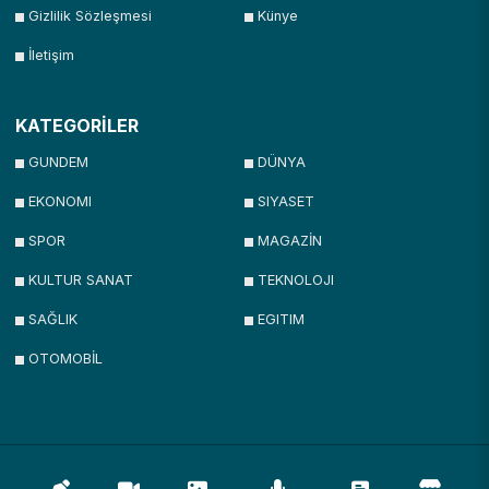
Gizlilik Sözleşmesi
Künye
İletişim
KATEGORİLER
GUNDEM
DÜNYA
EKONOMI
SIYASET
SPOR
MAGAZİN
KULTUR SANAT
TEKNOLOJI
SAĞLIK
EGITIM
OTOMOBİL