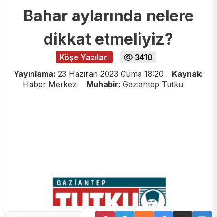
Bahar aylarında nelere
dikkat etmeliyiz?
Köşe Yazıları
3410
Yayınlama:
23 Haziran 2023 Cuma 18:20
Kaynak:
Haber Merkezi
Muhabir:
Gaziantep Tutku