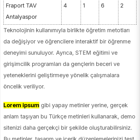
Fraport TAV
4
1
6
2
Antalyaspor
Teknolojinin kullanımıyla birlikte öğretim metotları
da değişiyor ve öğrencilere interaktif bir öğrenme
deneyimi sunuluyor. Ayrıca, STEM eğitimi ve
girişimcilik programları da gençlerin beceri ve
yeteneklerini geliştirmeye yönelik çalışmalara
öncelik veriliyor.
Lorem ipsum
gibi yapay metinler yerine, gerçek
anlam taşıyan bu Türkçe metinleri kullanarak, demo
sitenizi daha gerçekçi bir şekilde oluşturabilirsiniz.
Bu metinler, tasarım ve içerik düzenlemelerinizi test