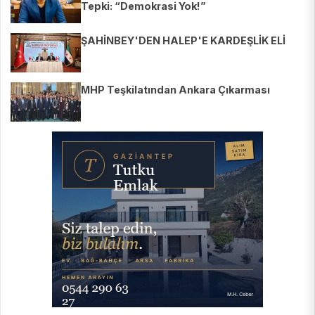
Tepki: “Demokrasi Yok!”
ŞAHİNBEY'DEN HALEP'E KARDEŞLİK ELİ
MHP Teşkilatından Ankara Çıkarması