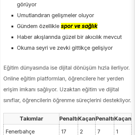
görüyor
Umutlandıran gelişmeler oluyor
Gündem özellikle
spor ve sağlık
Haber akışlarında güzel bir akıcılık mevcut
Okuma seyri ve zevki gittikçe gelişiyor
Eğitim dünyasında ise dijital dönüşüm hızla ilerliyor.
Online eğitim platformları, öğrencilere her yerden
erişim imkanı sağlıyor. Uzaktan eğitim ve dijital
sınıflar, öğrencilerin öğrenme süreçlerini destekliyor.
Takımlar
Penaltı
Kaçan
Penaltı
Kaçan
Fenerbahçe
17
2
7
1