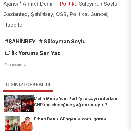
Ajansı / Ahmet Demir –
Politika
Süleyman Soylu,
Gaziantep, Şahinbey, OSB, Politika, Güncel,
Haberler
#ŞAHİNBEY
# Süleyman Soylu
İlk Yorumu Sen Yaz
İLGİNİZİ ÇEKEBİLİR
Melih Meriç Yeni Parti’yi dizayn ederken
CHP’nin ekmeğine yağ mı sürüyor?
Erhan Deniz Güngen'e zorlu görev