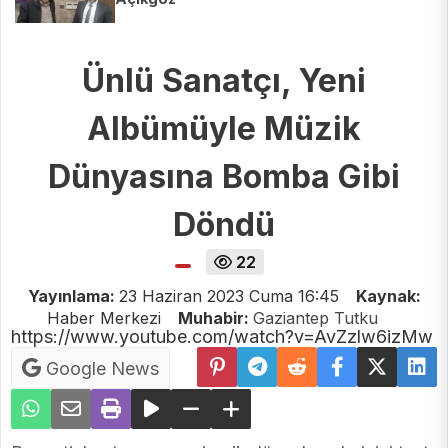
Ünlü Sanatçı, Yeni
Albümüyle Müzik
Dünyasına Bomba Gibi
Döndü
22
Yayınlama:
23 Haziran 2023 Cuma 16:45
Kaynak:
Haber Merkezi
Muhabir:
Gaziantep Tutku
https://www.youtube.com/watch?v=AvZzlw6izMw
Google News