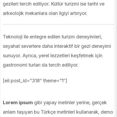
gezileri tercih ediliyor. Kültür turizmi ise tarihi ve
arkeolojik mekanlara olan ilgiyi artırıyor.
Teknoloji ile entegre edilen turizm deneyimleri,
seyahat severlere daha interaktif bir gezi deneyimi
sunuyor. Ayrıca, yerel lezzetleri keşfetmek için
gastronomi turları da tercih ediliyor.
[eii post_id=”318″ theme=”1″]
Lorem ipsum
gibi yapay metinler yerine, gerçek
anlam taşıyan bu Türkçe metinleri kullanarak, demo