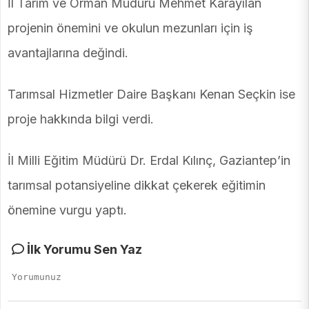
İl Tarım ve Orman Müdürü Mehmet Karayılan
projenin önemini ve okulun mezunları için iş
avantajlarına değindi.
Tarımsal Hizmetler Daire Başkanı Kenan Seçkin ise
proje hakkında bilgi verdi.
İl Milli Eğitim Müdürü Dr. Erdal Kılınç, Gaziantep’in
tarımsal potansiyeline dikkat çekerek eğitimin
önemine vurgu yaptı.
İlk Yorumu Sen Yaz