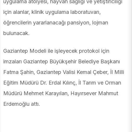
uygulama atölyesi, hayvan sağlığı ve yetiştiriciliği
için alanlar, klinik uygulama laboratuvarı,
öğrencilerin yararlanacağı pansiyon, lojman
bulunacak.
Gaziantep Modeli ile işleyecek protokol için
imzaları Gaziantep Büyükşehir Belediye Başkanı
Fatma Şahin, Gaziantep Valisi Kemal Çeber, İl Milli
Eğitim Müdürü Dr. Erdal Kılınç, İl Tarım ve Orman
Müdürü Mehmet Karayılan, Hayırsever Mahmut
Erdemoğlu attı.