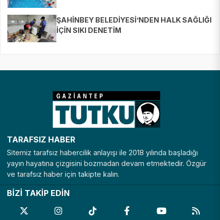
BULUŞTURUYOR
ŞAHİNBEY BELEDİYESİ’NDEN HALK SAĞLIĞI
İÇİN SIKI DENETİM
TARAFSIZ HABER
Sitemiz tarafsız habercilik anlayışı ile 2018 yılında başladığı
yayın hayatına çizgisini bozmadan devam etmektedir. Özgür
ve tarafsız haber için takipte kalın.
BİZİ TAKİP EDİN