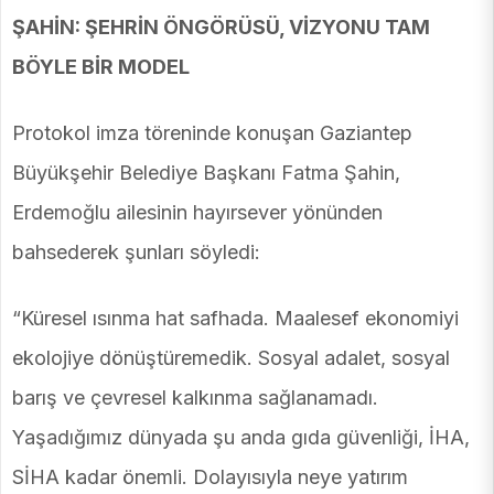
ŞAHİN: ŞEHRİN ÖNGÖRÜSÜ, VİZYONU TAM
BÖYLE BİR MODEL
Protokol imza töreninde konuşan Gaziantep
Büyükşehir Belediye Başkanı Fatma Şahin,
Erdemoğlu ailesinin hayırsever yönünden
bahsederek şunları söyledi:
“Küresel ısınma hat safhada. Maalesef ekonomiyi
ekolojiye dönüştüremedik. Sosyal adalet, sosyal
barış ve çevresel kalkınma sağlanamadı.
Yaşadığımız dünyada şu anda gıda güvenliği, İHA,
SİHA kadar önemli. Dolayısıyla neye yatırım