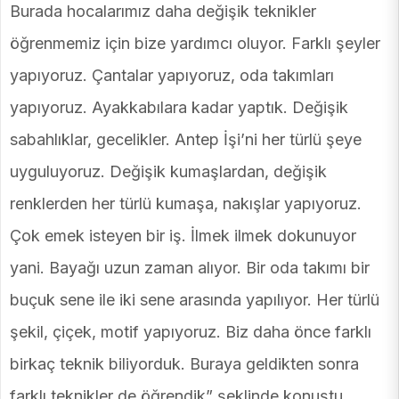
Burada hocalarımız daha değişik teknikler
öğrenmemiz için bize yardımcı oluyor. Farklı şeyler
yapıyoruz. Çantalar yapıyoruz, oda takımları
yapıyoruz. Ayakkabılara kadar yaptık. Değişik
sabahlıklar, gecelikler. Antep İşi’ni her türlü şeye
uyguluyoruz. Değişik kumaşlardan, değişik
renklerden her türlü kumaşa, nakışlar yapıyoruz.
Çok emek isteyen bir iş. İlmek ilmek dokunuyor
yani. Bayağı uzun zaman alıyor. Bir oda takımı bir
buçuk sene ile iki sene arasında yapılıyor. Her türlü
şekil, çiçek, motif yapıyoruz. Biz daha önce farklı
birkaç teknik biliyorduk. Buraya geldikten sonra
farklı teknikler de öğrendik” şeklinde konuştu.