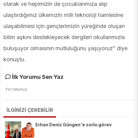
olarak ve hepimizin de çocuklarımıza alıp
ulaştırdığımız ülkemizin milli teknoloji hamlesine
ulaşabilmesi için gençlerimizin yüreğinde oluşan
bilim aşkını destekleyecek dergileri okullarımızla
buluşuyor olmasının mutluluğunu yaşıyoruz” diye
konuştu.
İlk Yorumu Sen Yaz
İLGİNİZİ ÇEKEBİLİR
Erhan Deniz Güngen'e zorlu görev