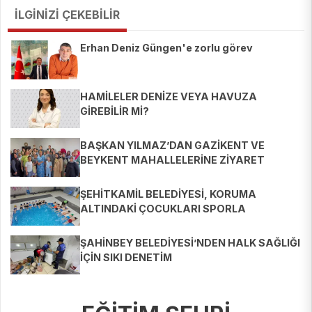
İLGİNİZİ ÇEKEBİLİR
Erhan Deniz Güngen'e zorlu görev
HAMİLELER DENİZE VEYA HAVUZA
GİREBİLİR Mİ?
BAŞKAN YILMAZ’DAN GAZİKENT VE
BEYKENT MAHALLELERİNE ZİYARET
ŞEHİTKAMİL BELEDİYESİ, KORUMA
ALTINDAKİ ÇOCUKLARI SPORLA
BULUŞTURUYOR
ŞAHİNBEY BELEDİYESİ’NDEN HALK SAĞLIĞI
İÇİN SIKI DENETİM