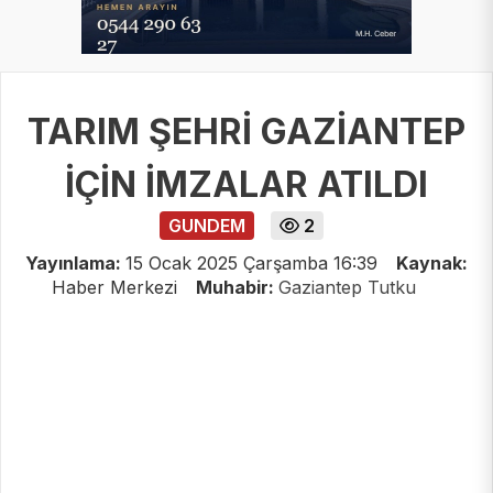
TARIM ŞEHRİ GAZİANTEP
İÇİN İMZALAR ATILDI
GUNDEM
2
Yayınlama:
15 Ocak 2025 Çarşamba 16:39
Kaynak:
Haber Merkezi
Muhabir:
Gaziantep Tutku