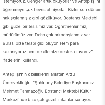
istemiyoruz. Gençler artık okuyorlar ve Antep İşi’ni
öğrenmeye çok heves etmiyorlar. Bizler son dönem
nakışçılarmışız gibi gözüküyor. Bostancı Mektebi
gibi güzel bir tesisimiz var. Öğretmenlerimiz,
müdürümüz var. Daha çok arkadaşlarımız var.
Burası bize terapi gibi oluyor. Hem para
kazanıyoruz hem de ailemize destek oluyoruz”
ifadelerini kullandı.
Antep İşi’nin özelliklerini anlatan Arzu
Ümerveklioğlu, “Şahinbey Belediye Başkanımız
Mehmet Tahmazoğlu Bostancı Mektebi Kültür
Merkezi’nde bize çok güzel imkanlar sunuyor.