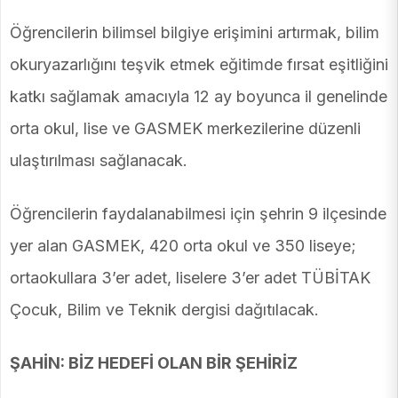
Öğrencilerin bilimsel bilgiye erişimini artırmak, bilim
okuryazarlığını teşvik etmek eğitimde fırsat eşitliğini
katkı sağlamak amacıyla 12 ay boyunca il genelinde
orta okul, lise ve GASMEK merkezilerine düzenli
ulaştırılması sağlanacak.
Öğrencilerin faydalanabilmesi için şehrin 9 ilçesinde
yer alan GASMEK, 420 orta okul ve 350 liseye;
ortaokullara 3’er adet, liselere 3’er adet TÜBİTAK
Çocuk, Bilim ve Teknik dergisi dağıtılacak.
ŞAHİN: BİZ HEDEFİ OLAN BİR ŞEHİRİZ