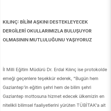
KILINÇ: BİLİM AŞKINI DESTEKLEYECEK
DERGİLERİ OKULLARIMIZLA BULUŞUYOR
OLMASININ MUTLULUĞUNU YAŞIYORUZ
İl Milli Eğitim Müdürü Dr. Erdal Kılınç ise protokolde
emeği geçenlere teşekkür ederek, “Bugün hem
Gaziantep’in eğitim şehri hem de bilim şehri
Gaziantep mottosuna hizmet edecek ülkemizin en
nitelikli bilimsel faaliyetlerini yürüten TÜBİTAK’a ait