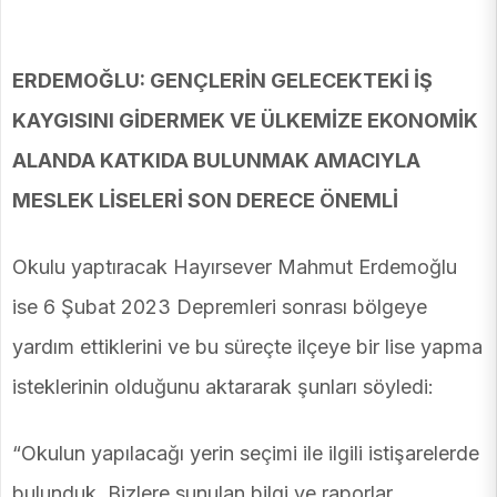
ERDEMOĞLU: GENÇLERİN GELECEKTEKİ İŞ
KAYGISINI GİDERMEK VE ÜLKEMİZE EKONOMİK
ALANDA KATKIDA BULUNMAK AMACIYLA
MESLEK LİSELERİ SON DERECE ÖNEMLİ
Okulu yaptıracak Hayırsever Mahmut Erdemoğlu
ise 6 Şubat 2023 Depremleri sonrası bölgeye
yardım ettiklerini ve bu süreçte ilçeye bir lise yapma
isteklerinin olduğunu aktararak şunları söyledi:
“Okulun yapılacağı yerin seçimi ile ilgili istişarelerde
bulunduk. Bizlere sunulan bilgi ve raporlar