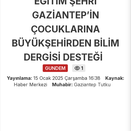
EĞİTİM ŞEHRİ
GAZİANTEP’İN
ÇOCUKLARINA
BÜYÜKŞEHİRDEN BİLİM
DERGİSİ DESTEĞİ
GUNDEM
1
Yayınlama:
15 Ocak 2025 Çarşamba 16:38
Kaynak:
Haber Merkezi
Muhabir:
Gaziantep Tutku