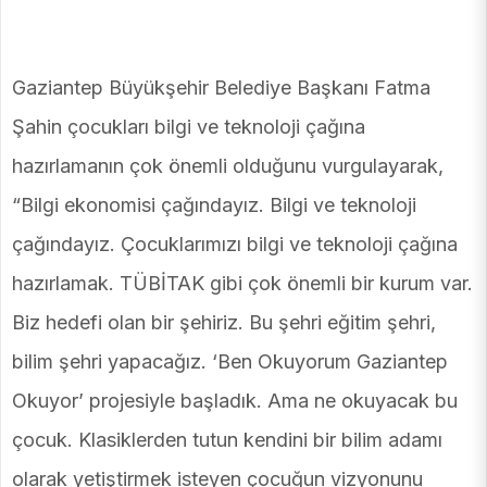
Gaziantep Büyükşehir Belediye Başkanı Fatma
Şahin çocukları bilgi ve teknoloji çağına
hazırlamanın çok önemli olduğunu vurgulayarak,
“Bilgi ekonomisi çağındayız. Bilgi ve teknoloji
çağındayız. Çocuklarımızı bilgi ve teknoloji çağına
hazırlamak. TÜBİTAK gibi çok önemli bir kurum var.
Biz hedefi olan bir şehiriz. Bu şehri eğitim şehri,
bilim şehri yapacağız. ‘Ben Okuyorum Gaziantep
Okuyor’ projesiyle başladık. Ama ne okuyacak bu
çocuk. Klasiklerden tutun kendini bir bilim adamı
olarak yetiştirmek isteyen çocuğun vizyonunu