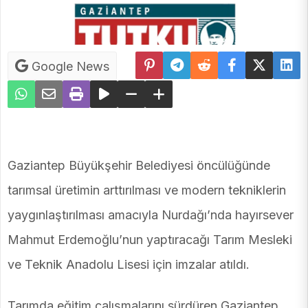
Google News
Gaziantep Büyükşehir Belediyesi öncülüğünde
tarımsal üretimin arttırılması ve modern tekniklerin
yaygınlaştırılması amacıyla Nurdağı’nda hayırsever
Mahmut Erdemoğlu’nun yaptıracağı Tarım Mesleki
ve Teknik Anadolu Lisesi için imzalar atıldı.
Tarımda eğitim çalışmalarını sürdüren Gaziantep