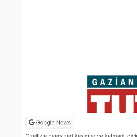
Google News
Özellikle oversized kesimler ve katmanlı giyi