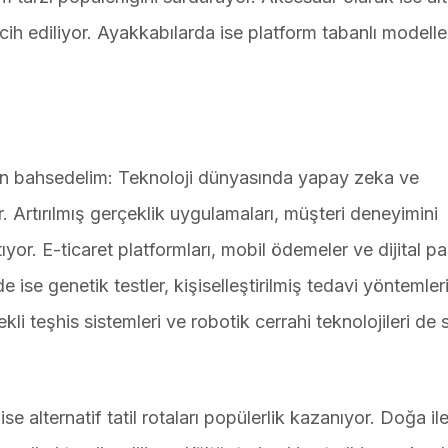
rcih ediliyor. Ayakkabılarda ise platform tabanlı modell
en bahsedelim: Teknoloji dünyasında yapay zeka ve
Artırılmış gerçeklik uygulamaları, müşteri deneyimini
yor. E-ticaret platformları, mobil ödemeler ve dijital p
de ise genetik testler, kişiselleştirilmiş tedavi yöntemler
kli teşhis sistemleri ve robotik cerrahi teknolojileri de 
alternatif tatil rotaları popülerlik kazanıyor. Doğa ile