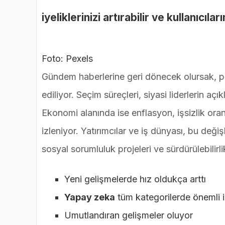
iyeliklerinizi artırabilir ve kullanıcılar
Foto: Pexels
Gündem haberlerine geri dönecek olursak, po
ediliyor. Seçim süreçleri, siyasi liderlerin a
Ekonomi alanında ise enflasyon, işsizlik ora
izleniyor. Yatırımcılar ve iş dünyası, bu değişke
sosyal sorumluluk projeleri ve sürdürülebilir
Yeni gelişmelerde hız oldukça arttı
Yapay zeka
tüm kategorilerde önemli i
Umutlandıran gelişmeler oluyor