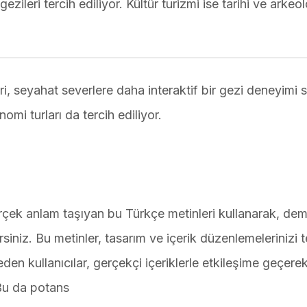
gezileri tercih ediliyor. Kültür turizmi ise tarihi ve arkeol
ri, seyahat severlere daha interaktif bir gezi deneyimi 
omi turları da tercih ediliyor.
erçek anlam taşıyan bu Türkçe metinleri kullanarak, de
rsiniz. Bu metinler, tasarım ve içerik düzenlemelerinizi t
eden kullanıcılar, gerçekçi içeriklerle etkileşime geçere
. Bu da potans