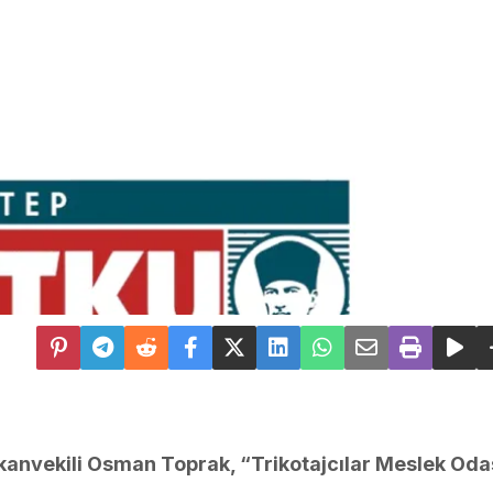
kanvekili Osman Toprak, “Trikotajcılar Meslek Odas