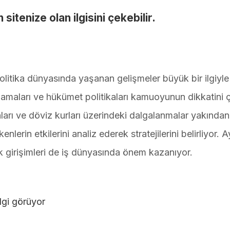
ın sitenize olan ilgisini çekebilir.
litika dünyasında yaşanan gelişmeler büyük bir ilgiyle
çıklamaları ve hükümet politikaları kamuoyunun dikkatini 
nları ve döviz kurları üzerindeki dalgalanmalar yakından
nlerin etkilerini analiz ederek stratejilerini belirliyor. A
lik girişimleri de iş dünyasında önem kazanıyor.
lgi görüyor