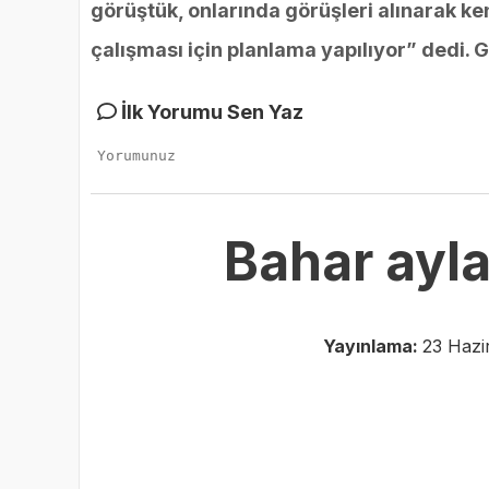
görüştük, onlarında görüşleri alınarak ke
çalışması için planlama yapılıyor” dedi. 
İlk Yorumu Sen Yaz
Bahar ayla
Yayınlama:
23 Hazi