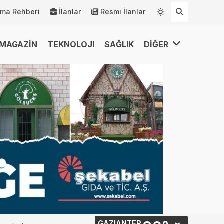
rma Rehberi
İlanlar
Resmi İlanlar
MAGAZİN
TEKNOLOJI
SAĞLIK
DİĞER
GAZIANTEP