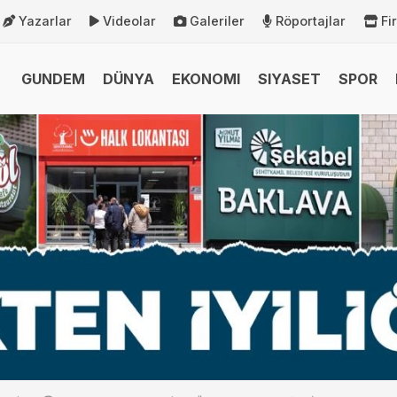
Yazarlar
Videolar
Galeriler
Röportajlar
Fi
GUNDEM
DÜNYA
EKONOMI
SIYASET
SPOR