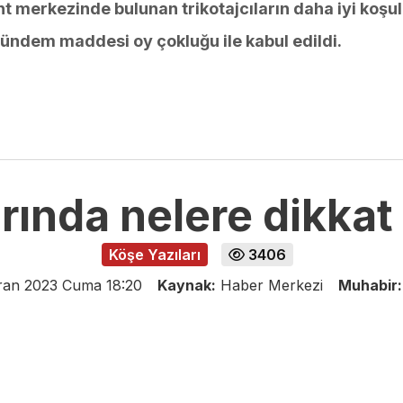
nt merkezinde bulunan trikotajcıların daha iyi koşu
Gündem maddesi oy çokluğu ile kabul edildi.
rında nelere dikkat
Köşe Yazıları
3406
ran 2023 Cuma 18:20
Kaynak:
Haber Merkezi
Muhabir