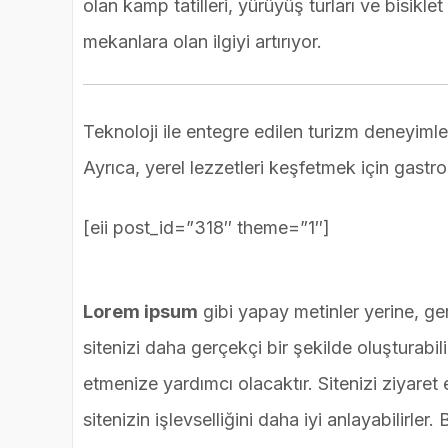
olan kamp tatilleri, yürüyüş turları ve bisiklet 
mekanlara olan ilgiyi artırıyor.
Teknoloji ile entegre edilen turizm deneyimle
Ayrıca, yerel lezzetleri keşfetmek için gastron
[eii post_id=”318″ theme=”1″]
Lorem ipsum
gibi yapay metinler yerine, g
sitenizi daha gerçekçi bir şekilde oluşturabili
etmenize yardımcı olacaktır. Sitenizi ziyaret 
sitenizin işlevselliğini daha iyi anlayabilirler