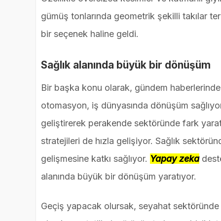
gümüş tonlarında geometrik şekilli takılar te
bir seçenek haline geldi.
Sağlık alanında büyük bir dönüşüm
Bir başka konu olarak, gündem haberlerind
otomasyon, iş dünyasında dönüşüm sağlıyor. 
geliştirerek perakende sektöründe fark yaratı
stratejileri de hızla gelişiyor. Sağlık sektörün
gelişmesine katkı sağlıyor.
Yapay zeka
deste
alanında büyük bir dönüşüm yaratıyor.
Geçiş yapacak olursak, seyahat sektöründe ise 