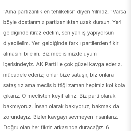
“Ama partizanlık en tehlikelisi” diyen Yılmaz, “Varsa
böyle dostlarımız partizanlıktan uzak dursun. Yeri
geldiğinde itiraz edelim, sen yanlış yapıyorsun
diyebilelim. Yeri geldiğinde farklı partilerden fikir
almasını bilelim. Biz meclisimizde uyum
içerisindeyiz. AK Parti ile çok güzel kavga ederiz,
mücadele ederiz; onlar bize sataşır, biz onlara
sataşırız ama meclis bittiği zaman hepimiz kol kola
çıkarız. O meclisten keyif alırız. Biz parti olarak
bakmıyoruz. İnsan olarak bakıyoruz, bakmak da
zorundayız. Bizler kavgayı sevmeyen insanlarız.
Doğru olan her fikrin arkasında duracağız. 6