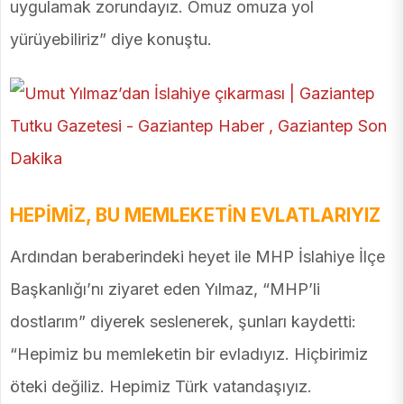
uygulamak zorundayız. Omuz omuza yol
yürüyebiliriz” diye konuştu.
HEPİMİZ, BU MEMLEKETİN EVLATLARIYIZ
Ardından beraberindeki heyet ile MHP İslahiye İlçe
Başkanlığı’nı ziyaret eden Yılmaz, “MHP’li
dostlarım” diyerek seslenerek, şunları kaydetti:
“Hepimiz bu memleketin bir evladıyız. Hiçbirimiz
öteki değiliz. Hepimiz Türk vatandaşıyız.