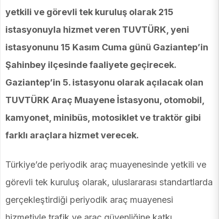
yetkili ve görevli tek kuruluş olarak 215
istasyonuyla hizmet veren TUVTÜRK, yeni
istasyonunu 15 Kasım Cuma günü Gaziantep’in
Şahinbey ilçesinde faaliyete geçirecek.
Gaziantep’in 5. istasyonu olarak açılacak olan
TUVTÜRK Araç Muayene İstasyonu, otomobil,
kamyonet, minibüs, motosiklet ve traktör gibi
farklı araçlara hizmet verecek.
Türkiye’de periyodik araç muayenesinde yetkili ve
görevli tek kuruluş olarak, uluslararası standartlarda
gerçekleştirdiği periyodik araç muayenesi
hizmetiyle trafik ve araç güvenliğine katkı