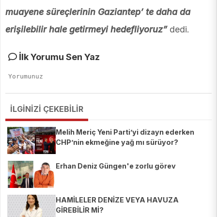
muayene süreçlerinin Gaziantep’ te daha da
erişilebilir hale getirmeyi hedefliyoruz”
dedi.
İlk Yorumu Sen Yaz
İLGİNİZİ ÇEKEBİLİR
Melih Meriç Yeni Parti’yi dizayn ederken
CHP’nin ekmeğine yağ mı sürüyor?
Erhan Deniz Güngen'e zorlu görev
HAMİLELER DENİZE VEYA HAVUZA
GİREBİLİR Mİ?