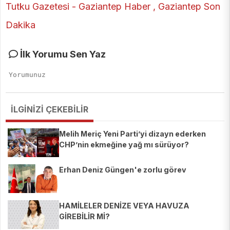
İlk Yorumu Sen Yaz
İLGİNİZİ ÇEKEBİLİR
Melih Meriç Yeni Parti’yi dizayn ederken
CHP’nin ekmeğine yağ mı sürüyor?
Erhan Deniz Güngen'e zorlu görev
HAMİLELER DENİZE VEYA HAVUZA
GİREBİLİR Mİ?