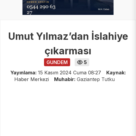
Umut Yılmaz’dan İslahiye
çıkarması
GUNDEM
5
Yayınlama:
15 Kasım 2024 Cuma 08:27
Kaynak:
Haber Merkezi
Muhabir:
Gaziantep Tutku