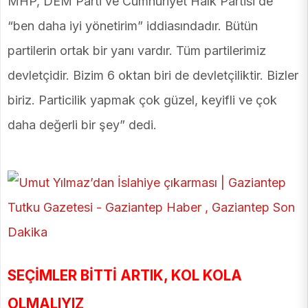
MHP, DEM Parti ve Cumhuriyet Halk Partisi de
“ben daha iyi yönetirim” iddiasındadır. Bütün
partilerin ortak bir yanı vardır. Tüm partilerimiz
devletçidir. Bizim 6 oktan biri de devletçiliktir. Bizler
biriz. Particilik yapmak çok güzel, keyifli ve çok
daha değerli bir şey” dedi.
SEÇİMLER BİTTİ ARTIK, KOL KOLA
OLMALIYIZ