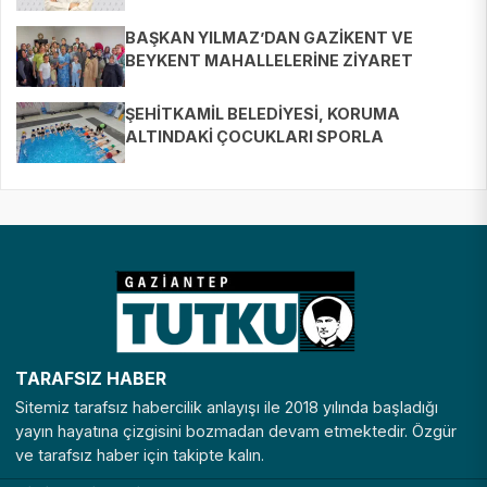
BAŞKAN YILMAZ’DAN GAZİKENT VE
BEYKENT MAHALLELERİNE ZİYARET
ŞEHİTKAMİL BELEDİYESİ, KORUMA
ALTINDAKİ ÇOCUKLARI SPORLA
BULUŞTURUYOR
TARAFSIZ HABER
Sitemiz tarafsız habercilik anlayışı ile 2018 yılında başladığı
yayın hayatına çizgisini bozmadan devam etmektedir. Özgür
ve tarafsız haber için takipte kalın.