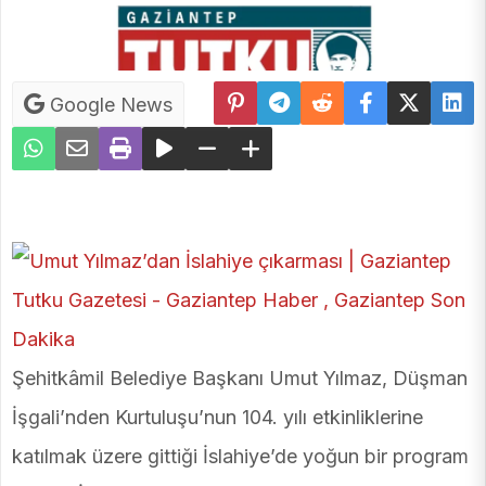
Google News
Şehitkâmil Belediye Başkanı Umut Yılmaz, Düşman
İşgali’nden Kurtuluşu’nun 104. yılı etkinliklerine
katılmak üzere gittiği İslahiye’de yoğun bir program