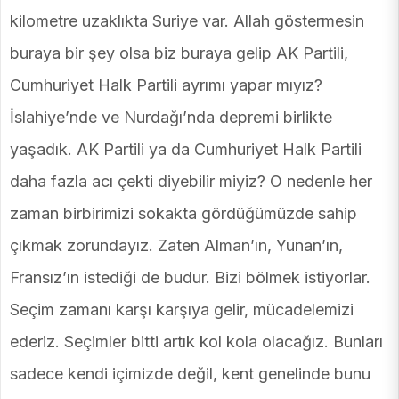
kilometre uzaklıkta Suriye var. Allah göstermesin
buraya bir şey olsa biz buraya gelip AK Partili,
Cumhuriyet Halk Partili ayrımı yapar mıyız?
İslahiye’nde ve Nurdağı’nda depremi birlikte
yaşadık. AK Partili ya da Cumhuriyet Halk Partili
daha fazla acı çekti diyebilir miyiz? O nedenle her
zaman birbirimizi sokakta gördüğümüzde sahip
çıkmak zorundayız. Zaten Alman’ın, Yunan’ın,
Fransız’ın istediği de budur. Bizi bölmek istiyorlar.
Seçim zamanı karşı karşıya gelir, mücadelemizi
ederiz. Seçimler bitti artık kol kola olacağız. Bunları
sadece kendi içimizde değil, kent genelinde bunu