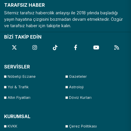
TARAFSIZ HABER
Sitemiz tarafsız habercilik anlayışı ile 2018 yılında başladığı
yayın hayatına çizgisini bozmadan devam etmektedir. Özgür
ve tarafsız haber için takipte kalın.
BİZİ TAKİP EDİN
SERVİSLER
Nöbetçi Eczane
Gazeteler
Yol & Trafik
Astroloji
Altın Fiyatları
Döviz Kurları
KURUMSAL
KVKK
Çerez Politikası