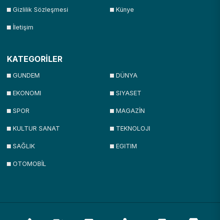
Gizlilik Sözleşmesi
Künye
İletişim
KATEGORİLER
GUNDEM
DÜNYA
EKONOMI
SIYASET
SPOR
MAGAZİN
KULTUR SANAT
TEKNOLOJI
SAĞLIK
EGITIM
OTOMOBİL