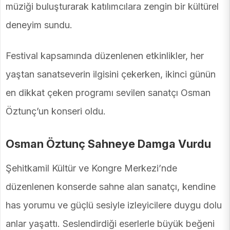
müziği buluşturarak katılımcılara zengin bir kültürel
deneyim sundu.
Festival kapsamında düzenlenen etkinlikler, her
yaştan sanatseverin ilgisini çekerken, ikinci günün
en dikkat çeken programı sevilen sanatçı Osman
Öztunç’un konseri oldu.
Osman Öztunç Sahneye Damga Vurdu
Şehitkamil Kültür ve Kongre Merkezi’nde
düzenlenen konserde sahne alan sanatçı, kendine
has yorumu ve güçlü sesiyle izleyicilere duygu dolu
anlar yaşattı. Seslendirdiği eserlerle büyük beğeni