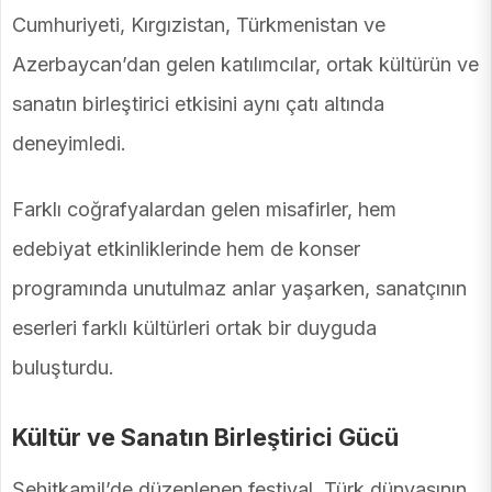
Cumhuriyeti, Kırgızistan, Türkmenistan ve
Azerbaycan’dan gelen katılımcılar, ortak kültürün ve
sanatın birleştirici etkisini aynı çatı altında
deneyimledi.
Farklı coğrafyalardan gelen misafirler, hem
edebiyat etkinliklerinde hem de konser
programında unutulmaz anlar yaşarken, sanatçının
eserleri farklı kültürleri ortak bir duyguda
buluşturdu.
Kültür ve Sanatın Birleştirici Gücü
Şehitkamil’de düzenlenen festival, Türk dünyasının