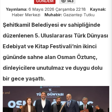
GUNDEM
143
Yayınlama:
6 Mayıs 2026 Çarşamba 22:18
Kaynak:
Haber Merkezi
Muhabir:
Gaziantep Tutku
Şehitkamil Belediyesi ev sahipliğinde
düzenlenen 5. Uluslararası Türk Dünyası
Edebiyat ve Kitap Festivali’nin ikinci
gününde sahne alan Osman Öztunç,
dinleyicilere unutulmaz ve duygu dolu
bir gece yaşattı.