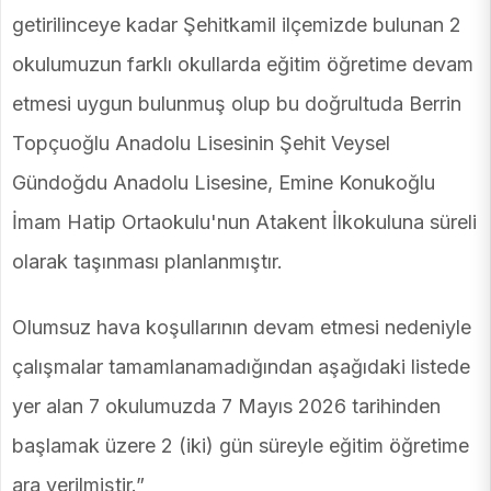
getirilinceye kadar Şehitkamil ilçemizde bulunan 2
okulumuzun farklı okullarda eğitim öğretime devam
etmesi uygun bulunmuş olup bu doğrultuda Berrin
Topçuoğlu Anadolu Lisesinin Şehit Veysel
Gündoğdu Anadolu Lisesine, Emine Konukoğlu
İmam Hatip Ortaokulu'nun Atakent İlkokuluna süreli
olarak taşınması planlanmıştır.
Olumsuz hava koşullarının devam etmesi nedeniyle
çalışmalar tamamlanamadığından aşağıdaki listede
yer alan 7 okulumuzda 7 Mayıs 2026 tarihinden
başlamak üzere 2 (iki) gün süreyle eğitim öğretime
ara verilmiştir.”