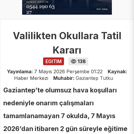
Valilikten Okullara Tatil
Kararı
EGITIM
138
Yayınlama:
7 Mayıs 2026 Perşembe 01:22
Kaynak:
Haber Merkezi
Muhabir:
Gaziantep Tutku
Gaziantep’te olumsuz hava koşulları
nedeniyle onarım çalışmaları
tamamlanamayan 7 okulda, 7 Mayıs
2026’dan itibaren 2 gün süreyle eğitime