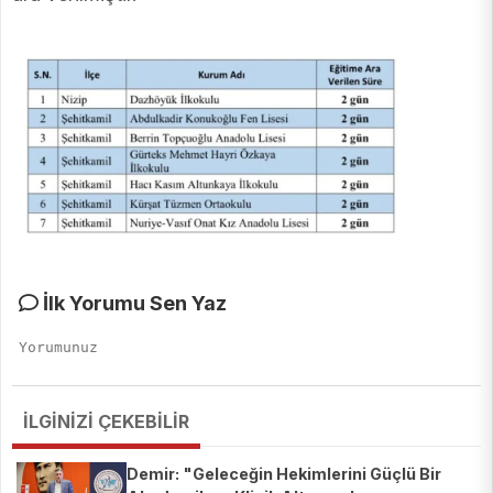
İlk Yorumu Sen Yaz
İLGİNİZİ ÇEKEBİLİR
Demir: "Geleceğin Hekimlerini Güçlü Bir