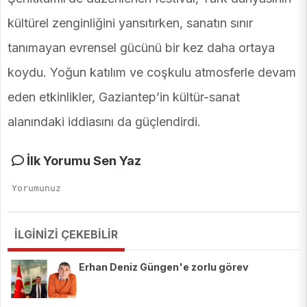
kültürel zenginliğini yansıtırken, sanatın sınır
tanımayan evrensel gücünü bir kez daha ortaya
koydu. Yoğun katılım ve coşkulu atmosferle devam
eden etkinlikler, Gaziantep’in kültür-sanat
alanındaki iddiasını da güçlendirdi.
İlk Yorumu Sen Yaz
İLGİNİZİ ÇEKEBİLİR
Erhan Deniz Güngen'e zorlu görev