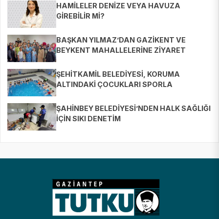
HAMİLELER DENİZE VEYA HAVUZA
GİREBİLİR Mİ?
BAŞKAN YILMAZ’DAN GAZİKENT VE
BEYKENT MAHALLELERİNE ZİYARET
ŞEHİTKAMİL BELEDİYESİ, KORUMA
ALTINDAKİ ÇOCUKLARI SPORLA
BULUŞTURUYOR
ŞAHİNBEY BELEDİYESİ’NDEN HALK SAĞLIĞI
İÇİN SIKI DENETİM