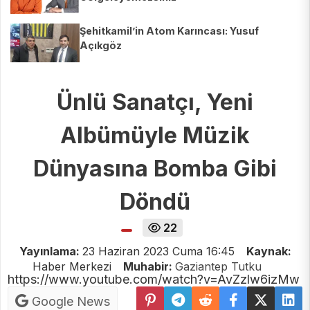
Şehitkamil’in Atom Karıncası: Yusuf
Açıkgöz
Ünlü Sanatçı, Yeni
Albümüyle Müzik
Dünyasına Bomba Gibi
Döndü
22
Yayınlama:
23 Haziran 2023 Cuma 16:45
Kaynak:
Haber Merkezi
Muhabir:
Gaziantep Tutku
https://www.youtube.com/watch?v=AvZzlw6izMw
Google News