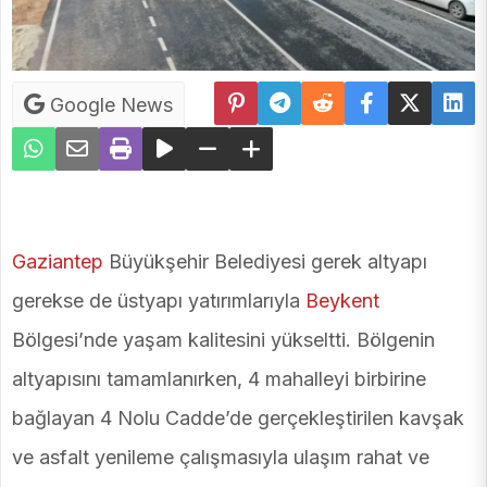
Google News
Gaziantep
Büyükşehir Belediyesi gerek altyapı
gerekse de üstyapı yatırımlarıyla
Beykent
Bölgesi’nde yaşam kalitesini yükseltti. Bölgenin
altyapısını tamamlanırken, 4 mahalleyi birbirine
bağlayan 4 Nolu Cadde’de gerçekleştirilen kavşak
ve asfalt yenileme çalışmasıyla ulaşım rahat ve