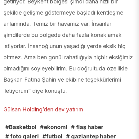
getiriyor. Beykent bölgesi şimdi daha hızlı bir
şekilde gelişme göstermeye başladı kentleşme
anlamında. Temiz bir havamız var. İnsanlar
şimdilerde bu bölgede daha fazla konaklamak
istiyorlar. İnsanoğlunun yaşadığı yerde eksik hiç
bitmez. Ama ben gönül rahatlığıyla hiçbir eksiğimiz
olmadığını söyleyebilirim. Bu doğrultuda özellikle
Başkan Fatma Şahin ve ekibine teşekkürlerimi
iletiyorum” diye konuştu.
Gülsan Holding’den dev yatırım
#Basketbol
#ekonomi
# flaş haber
# foto galeri
#futbol
# gaziantep haber