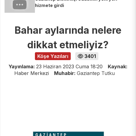
hizmete girdi
Bahar aylarında nelere
dikkat etmeliyiz?
Köşe Yazıları
3401
Yayınlama:
23 Haziran 2023 Cuma 18:20
Kaynak:
Haber Merkezi
Muhabir:
Gaziantep Tutku