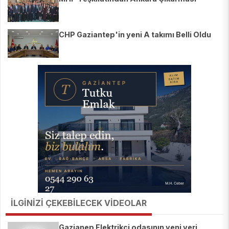
CHP Gaziantep'in yeni A takımı Belli Oldu
İLGİNİZİ ÇEKEBİLECEK VİDEOLAR
Gazianep Elektrikçi odasının yeni yeri