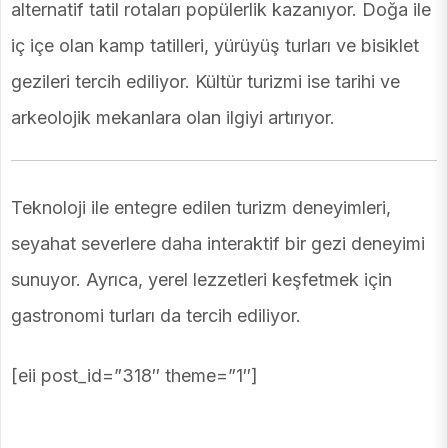
alternatif tatil rotaları popülerlik kazanıyor. Doğa ile
iç içe olan kamp tatilleri, yürüyüş turları ve bisiklet
gezileri tercih ediliyor. Kültür turizmi ise tarihi ve
arkeolojik mekanlara olan ilgiyi artırıyor.
Teknoloji ile entegre edilen turizm deneyimleri,
seyahat severlere daha interaktif bir gezi deneyimi
sunuyor. Ayrıca, yerel lezzetleri keşfetmek için
gastronomi turları da tercih ediliyor.
[eii post_id=”318″ theme=”1″]