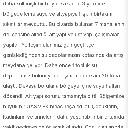
daha kullanışlı bir boyut kazandı. 3 yıl önce
bölgede içme suyu ve altyapıya ilişkin birtakım
sıkıntılar mevcuttu. Bu civarda bulunan 7 mahallenin
de içerisine alındığı alt yapı ve üst yapı çalışmaları
yapıldı. Yerleşim alanımız gün geçtikçe
genişlediğinden su depolarımızın kotasında da artış
meydana geliyor. Daha önce 1 tonluk su
depolarımız bulunuyordu, şimdi bu rakam 20 tona
ulaştı. Devasa borularla bölgeye içme suyu hatları
döşendi. Alt yapı sorunu tamamıyla bitti. Bölgemize
büyük bir GASMEK binası inşa edildi. Çocukların,
kadınların ve annelerin daha yaşanabilir bir ortamda
vakit geçirmesine ön ayak olundu. Çocukları sporla