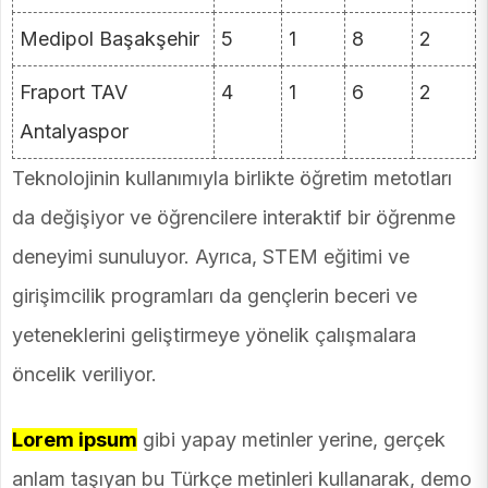
Medipol Başakşehir
5
1
8
2
Fraport TAV
4
1
6
2
Antalyaspor
Teknolojinin kullanımıyla birlikte öğretim metotları
da değişiyor ve öğrencilere interaktif bir öğrenme
deneyimi sunuluyor. Ayrıca, STEM eğitimi ve
girişimcilik programları da gençlerin beceri ve
yeteneklerini geliştirmeye yönelik çalışmalara
öncelik veriliyor.
Lorem ipsum
gibi yapay metinler yerine, gerçek
anlam taşıyan bu Türkçe metinleri kullanarak, demo