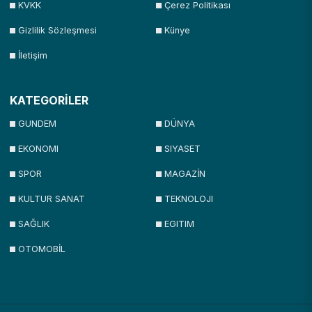
KVKK
Çerez Politikası
Gizlilik Sözleşmesi
Künye
İletişim
KATEGORİLER
GUNDEM
DÜNYA
EKONOMI
SIYASET
SPOR
MAGAZİN
KULTUR SANAT
TEKNOLOJI
SAĞLIK
EGITIM
OTOMOBİL