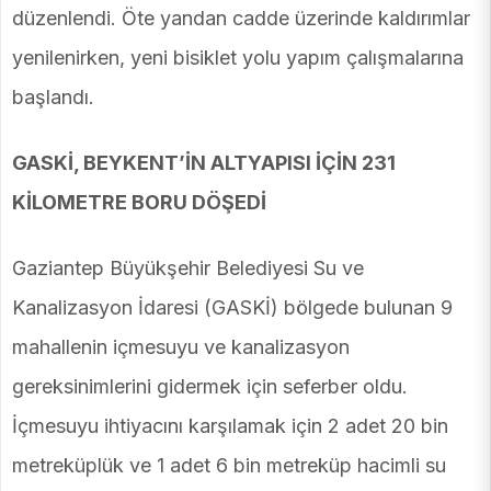
düzenlendi. Öte yandan cadde üzerinde kaldırımlar
yenilenirken, yeni bisiklet yolu yapım çalışmalarına
başlandı.
GASKİ, BEYKENT’İN ALTYAPISI İÇİN 231
KİLOMETRE BORU DÖŞEDİ
Gaziantep Büyükşehir Belediyesi Su ve
Kanalizasyon İdaresi (GASKİ) bölgede bulunan 9
mahallenin içmesuyu ve kanalizasyon
gereksinimlerini gidermek için seferber oldu.
İçmesuyu ihtiyacını karşılamak için 2 adet 20 bin
metreküplük ve 1 adet 6 bin metreküp hacimli su