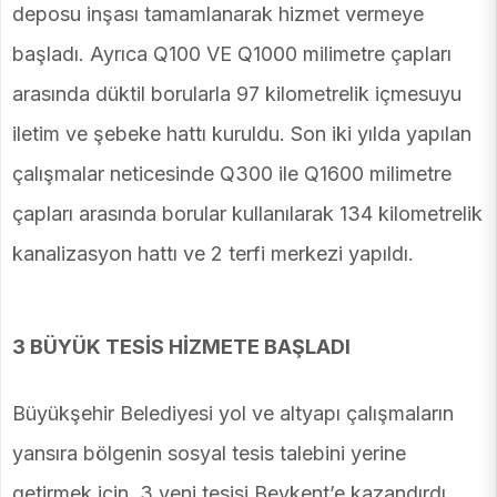
deposu inşası tamamlanarak hizmet vermeye
başladı. Ayrıca Q100 VE Q1000 milimetre çapları
arasında düktil borularla 97 kilometrelik içmesuyu
iletim ve şebeke hattı kuruldu. Son iki yılda yapılan
çalışmalar neticesinde Q300 ile Q1600 milimetre
çapları arasında borular kullanılarak 134 kilometrelik
kanalizasyon hattı ve 2 terfi merkezi yapıldı.
3 BÜYÜK TESİS HİZMETE BAŞLADI
Büyükşehir Belediyesi yol ve altyapı çalışmaların
yansıra bölgenin sosyal tesis talebini yerine
getirmek için, 3 yeni tesisi Beykent’e kazandırdı.