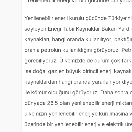
“Yenilenebilir enerji kurulu gücünde dünyada
Yenilenebilir enerji kurulu gücünde Türkiye’ni
söyleyen Enerji Tabii Kaynaklar Bakan Yardı
kaynakları, hangi oranda kullanılıyor; baktığ
oranla petrolün kullanıldığını görüyoruz. Pet
görebiliyoruz. Ülkemizde de durum çok farklı
ise doğal gaz en büyük birincil enerji kaynak
kaynaklardan hangi oranda yararlanıyor diye
ile kömür olduğunu görüyoruz. Daha sonra onu 2
dünyada 26.5 olan yenilenebilir enerji miktar
ülkemizin yenilenebilir enerjiye kurulmasına
üzerinde bir yenilenebilir enerjiyle elektrik 