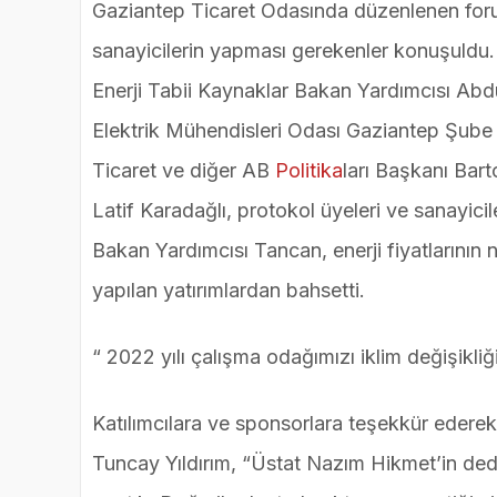
Gaziantep Ticaret Odasında düzenlenen forumda
sanayicilerin yapması gerekenler konuşuldu. 
Enerji Tabii Kaynaklar Bakan Yardımcısı Ab
Elektrik Mühendisleri Odası Gaziantep Şube 
Ticaret ve diğer AB
Politika
ları Başkanı Bar
Latif Karadağlı, protokol üyeleri ve sanayici
Bakan Yardımcısı Tancan, enerji fiyatlarının n
yapılan yatırımlardan bahsetti.
“ 2022 yılı çalışma odağımızı iklim değişikli
Katılımcılara ve sponsorlara teşekkür ede
Tuncay Yıldırım, “Üstat Nazım Hikmet’in dediğ