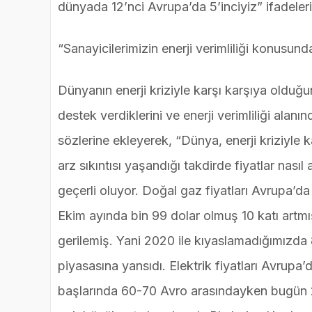
dünyada 12’nci Avrupa’da 5’inciyiz” ifadelerin
“Sanayicilerimizin enerji verimliliği konusun
Dünyanın enerji kriziyle karşı karşıya olduğun
destek verdiklerini ve enerji verimliliği alan
sözlerine ekleyerek, “Dünya, enerji kriziyle 
arz sıkıntısı yaşandığı takdirde fiyatlar nası
geçerli oluyor. Doğal gaz fiyatları Avrupa’da
Ekim ayında bin 99 dolar olmuş 10 katı artm
gerilemiş. Yani 2020 ile kıyaslamadığımızda 8
piyasasına yansıdı. Elektrik fiyatları Avrupa’
başlarında 60-70 Avro arasındayken bugün 