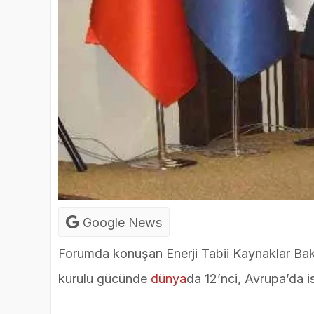
Google News
Forumda konuşan Enerji Tabii Kaynaklar Bakan
kurulu gücünde
dünya
da 12’nci, Avrupa’da is