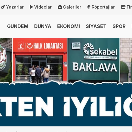
Yazarlar
Videolar
Galeriler
Röportajlar
Fi
GUNDEM
DÜNYA
EKONOMI
SIYASET
SPOR