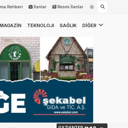
rma Rehberi
İlanlar
Resmi İlanlar
MAGAZİN
TEKNOLOJI
SAĞLIK
DİĞER
GAZIANTEP