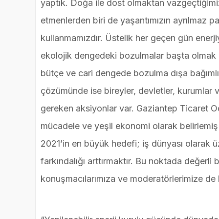
yaptık. Doğa ile dost olmaktan vazgeçtiğimi
etmenlerden biri de yaşantımızın ayrılmaz pa
kullanmamızdır. Üstelik her geçen gün enerj
ekolojik dengedeki bozulmalar başta olmak üz
bütçe ve cari dengede bozulma dışa bağımlıl
çözümünde ise bireyler, devletler, kurumlar 
gereken aksiyonlar var. Gaziantep Ticaret Oda
mücadele ve yeşil ekonomi olarak belirlemiş
2021’in en büyük hedefi; iş dünyası olarak ü
farkındalığı arttırmaktır. Bu noktada değerli
konuşmacılarımıza ve moderatörlerimize de b