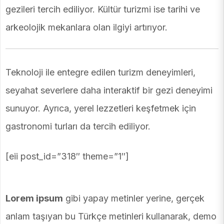
gezileri tercih ediliyor. Kültür turizmi ise tarihi ve
arkeolojik mekanlara olan ilgiyi artırıyor.
Teknoloji ile entegre edilen turizm deneyimleri,
seyahat severlere daha interaktif bir gezi deneyimi
sunuyor. Ayrıca, yerel lezzetleri keşfetmek için
gastronomi turları da tercih ediliyor.
[eii post_id=”318″ theme=”1″]
Lorem ipsum
gibi yapay metinler yerine, gerçek
anlam taşıyan bu Türkçe metinleri kullanarak, demo