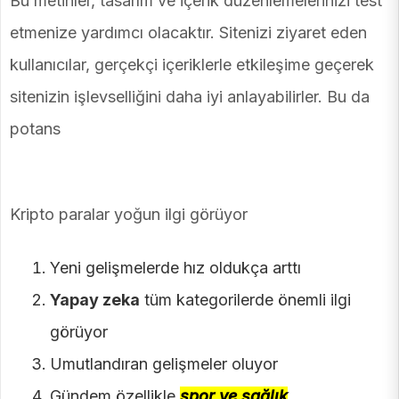
Bu metinler, tasarım ve içerik düzenlemelerinizi test
etmenize yardımcı olacaktır. Sitenizi ziyaret eden
kullanıcılar, gerçekçi içeriklerle etkileşime geçerek
sitenizin işlevselliğini daha iyi anlayabilirler. Bu da
potans
Kripto paralar yoğun ilgi görüyor
Yeni gelişmelerde hız oldukça arttı
Yapay zeka
tüm kategorilerde önemli ilgi
görüyor
Umutlandıran gelişmeler oluyor
Gündem özellikle
spor ve sağlık