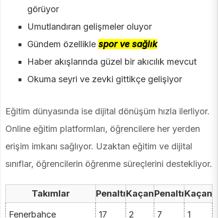
görüyor
Umutlandıran gelişmeler oluyor
Gündem özellikle
spor ve sağlık
Haber akışlarında güzel bir akıcılık mevcut
Okuma seyri ve zevki gittikçe gelişiyor
Eğitim dünyasında ise dijital dönüşüm hızla ilerliyor.
Online eğitim platformları, öğrencilere her yerden
erişim imkanı sağlıyor. Uzaktan eğitim ve dijital
sınıflar, öğrencilerin öğrenme süreçlerini destekliyor.
Takımlar
Penaltı
Kaçan
Penaltı
Kaçan
Fenerbahçe
17
2
7
1