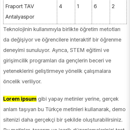
Fraport TAV
4
1
6
2
Antalyaspor
Teknolojinin kullanımıyla birlikte öğretim metotları
da değişiyor ve öğrencilere interaktif bir öğrenme
deneyimi sunuluyor. Ayrıca, STEM eğitimi ve
girişimcilik programları da gençlerin beceri ve
yeteneklerini geliştirmeye yönelik çalışmalara
öncelik veriliyor.
Lorem ipsum
gibi yapay metinler yerine, gerçek
anlam taşıyan bu Türkçe metinleri kullanarak, demo
sitenizi daha gerçekçi bir şekilde oluşturabilirsiniz.