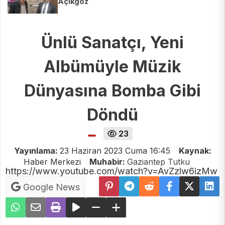
Açıkgöz
Ünlü Sanatçı, Yeni
Albümüyle Müzik
Dünyasına Bomba Gibi
Döndü
23
Yayınlama:
23 Haziran 2023 Cuma 16:45
Kaynak:
Haber Merkezi
Muhabir:
Gaziantep Tutku
https://www.youtube.com/watch?v=AvZzlw6izMw
Google News