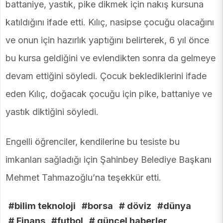
battaniye, yastık, pike dikmek için nakış kursuna
katıldığını ifade etti. Kılıç, nasipse çocuğu olacağını
ve onun için hazırlık yaptığını belirterek, 6 yıl önce
bu kursa geldiğini ve evlendikten sonra da gelmeye
devam ettiğini söyledi. Çocuk beklediklerini ifade
eden Kılıç, doğacak çocuğu için pike, battaniye ve
yastık diktiğini söyledi.
Engelli öğrenciler, kendilerine bu tesiste bu
imkanları sağladığı için Şahinbey Belediye Başkanı
Mehmet Tahmazoğlu’na teşekkür etti.
#bilim teknoloji
#borsa
# döviz
#dünya
# Finans
#futbol
# güncel haberler