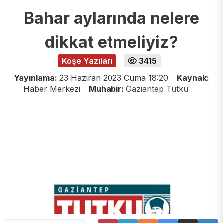
Bahar aylarında nelere
dikkat etmeliyiz?
Köşe Yazıları
3415
Yayınlama:
23 Haziran 2023 Cuma 18:20
Kaynak:
Haber Merkezi
Muhabir:
Gaziantep Tutku