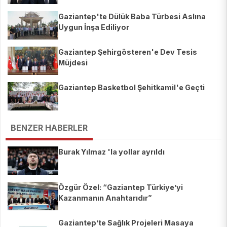
Gaziantep'te Dülük Baba Türbesi Aslına
Uygun İnşa Ediliyor
Gaziantep Şehirgösteren'e Dev Tesis
Müjdesi
Gaziantep Basketbol Şehitkamil'e Geçti
BENZER HABERLER
Burak Yılmaz 'la yollar ayrıldı
Özgür Özel: “Gaziantep Türkiye’yi
Kazanmanın Anahtarıdır”
Gaziantep’te Sağlık Projeleri Masaya