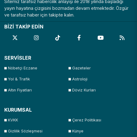
Sitemiz tarafsız habercilik anlayışı ile 2018 yılında başladığı
yayın hayatına çizgisini bozmadan devam etmektedir. Özgür
ve tarafsız haber için takipte kalın.
BİZİ TAKİP EDİN
SERVİSLER
Nöbetçi Eczane
Gazeteler
Yol & Trafik
Astroloji
Altın Fiyatları
Döviz Kurları
KURUMSAL
KVKK
Çerez Politikası
Gizlilik Sözleşmesi
Künye